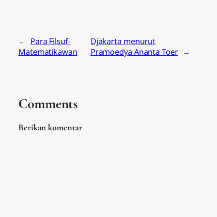
←
Para Filsuf-
Djakarta menurut
Matematikawan
Pramoedya Ananta Toer
→
Comments
Berikan komentar