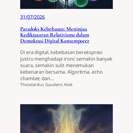
31/07/2026
Paradoks Kebebasan: Meninjau
Kediktatoran Relativisme dalam
Demokrasi Digital Kontemporer
Di era digital, kebebasan berekspresi
justru menghadapi ironi: semakin banyak
suara, semakin sulit menemukan
kebenaran bersama. Algoritma, echo
chamber, dan…
Theodardus Gaudens Atok