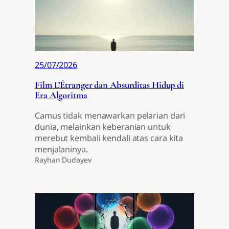
25/07/2026
Film L’Étranger dan Absurditas Hidup di
Era Algoritma
Camus tidak menawarkan pelarian dari
dunia, melainkan keberanian untuk
merebut kembali kendali atas cara kita
menjalaninya.
Rayhan Dudayev