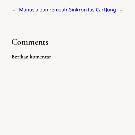
←
Manusia dan rempah
Sinkronitas Carl Jung
→
Comments
Berikan komentar