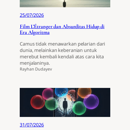
25/07/2026
Film L’Étranger dan Absurditas Hidup di
Era Algoritma
Camus tidak menawarkan pelarian dari
dunia, melainkan keberanian untuk
merebut kembali kendali atas cara kita
menjalaninya.
Rayhan Dudayev
31/07/2026