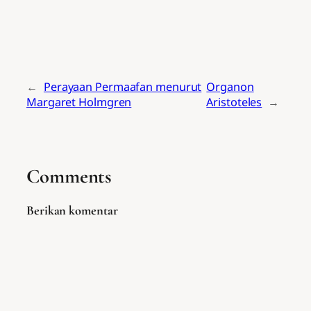
←
Perayaan Permaafan menurut
Organon
Margaret Holmgren
Aristoteles
→
Comments
Berikan komentar