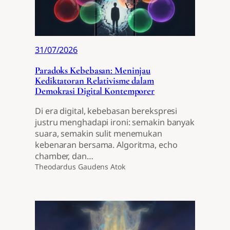
31/07/2026
Paradoks Kebebasan: Meninjau
Kediktatoran Relativisme dalam
Demokrasi Digital Kontemporer
Di era digital, kebebasan berekspresi
justru menghadapi ironi: semakin banyak
suara, semakin sulit menemukan
kebenaran bersama. Algoritma, echo
chamber, dan…
Theodardus Gaudens Atok