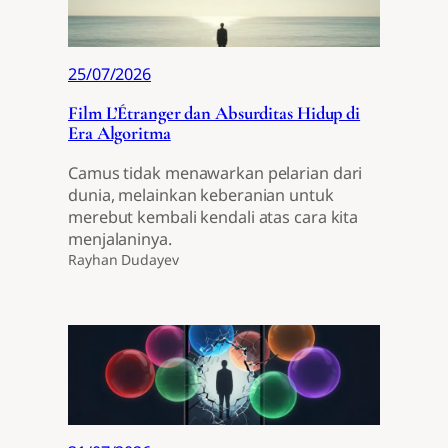
25/07/2026
Film L’Étranger dan Absurditas Hidup di
Era Algoritma
Camus tidak menawarkan pelarian dari
dunia, melainkan keberanian untuk
merebut kembali kendali atas cara kita
menjalaninya.
Rayhan Dudayev