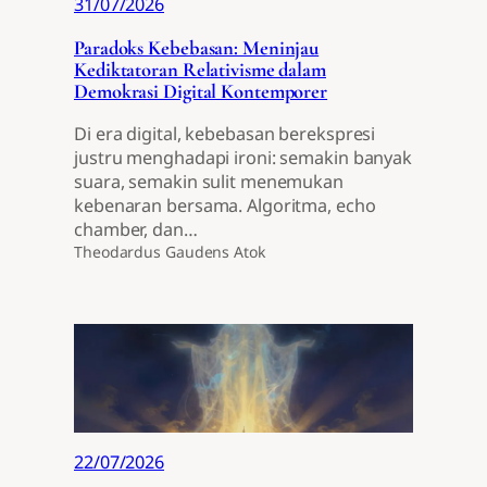
31/07/2026
Paradoks Kebebasan: Meninjau
Kediktatoran Relativisme dalam
Demokrasi Digital Kontemporer
Di era digital, kebebasan berekspresi
justru menghadapi ironi: semakin banyak
suara, semakin sulit menemukan
kebenaran bersama. Algoritma, echo
chamber, dan…
Theodardus Gaudens Atok
22/07/2026