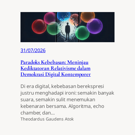
31/07/2026
Paradoks Kebebasan: Meninjau
Kediktatoran Relativisme dalam
Demokrasi Digital Kontemporer
Di era digital, kebebasan berekspresi
justru menghadapi ironi: semakin banyak
suara, semakin sulit menemukan
kebenaran bersama. Algoritma, echo
chamber, dan…
Theodardus Gaudens Atok