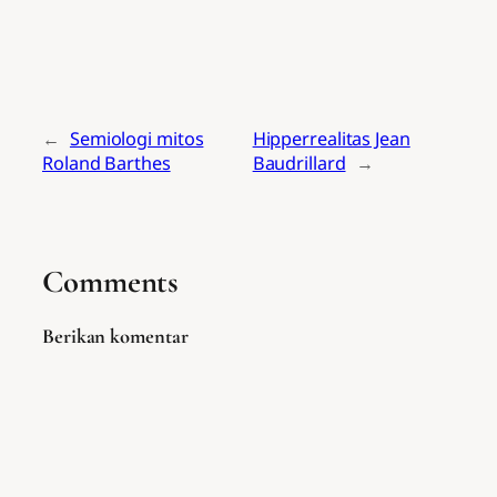
←
Semiologi mitos
Hipperrealitas Jean
Roland Barthes
Baudrillard
→
Comments
Berikan komentar