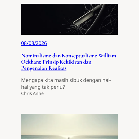
08/08/2026
Nominalisme dan Konseptualisme William
Ockham: Prinsip Kekikiran dan
Pengenalan Realitas
Mengapa kita masih sibuk dengan hal-
hal yang tak perlu?
Chris Anne