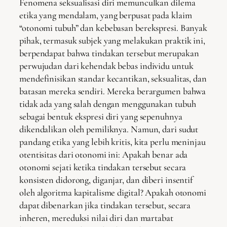
Fenomena seksualisasi diri memunculkan dilema
etika yang mendalam, yang berpusat pada klaim
“otonomi tubuh” dan kebebasan berekspresi. Banyak
pihak, termasuk subjek yang melakukan praktik ini,
berpendapat bahwa tindakan tersebut merupakan
perwujudan dari kehendak bebas individu untuk
mendefinisikan standar kecantikan, seksualitas, dan
batasan mereka sendiri. Mereka berargumen bahwa
tidak ada yang salah dengan menggunakan tubuh
sebagai bentuk ekspresi diri yang sepenuhnya
dikendalikan oleh pemiliknya. Namun, dari sudut
pandang etika yang lebih kritis, kita perlu meninjau
otentisitas dari otonomi ini: Apakah benar ada
otonomi sejati ketika tindakan tersebut secara
konsisten didorong, diganjar, dan diberi insentif
oleh algoritma kapitalisme digital? Apakah otonomi
dapat dibenarkan jika tindakan tersebut, secara
inheren, mereduksi nilai diri dan martabat