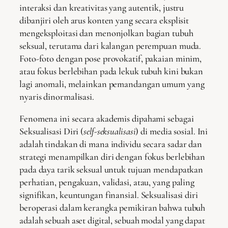
interaksi dan kreativitas yang autentik, justru
dibanjiri oleh arus konten yang secara eksplisit
mengeksploitasi dan menonjolkan bagian tubuh
seksual, terutama dari kalangan perempuan muda.
Foto-foto dengan pose provokatif, pakaian minim,
atau fokus berlebihan pada lekuk tubuh kini bukan
lagi anomali, melainkan pemandangan umum yang
nyaris dinormalisasi.
Fenomena ini secara akademis dipahami sebagai
Seksualisasi Diri (
self-seksualisasi
) di media sosial. Ini
adalah tindakan di mana individu secara sadar dan
strategi menampilkan diri dengan fokus berlebihan
pada daya tarik seksual untuk tujuan mendapatkan
perhatian, pengakuan, validasi, atau, yang paling
signifikan, keuntungan finansial. Seksualisasi diri
beroperasi dalam kerangka pemikiran bahwa tubuh
adalah sebuah aset digital, sebuah modal yang dapat