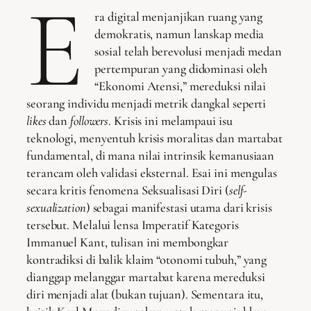
E
ra digital menjanjikan ruang yang
demokratis, namun lanskap media
sosial telah berevolusi menjadi medan
pertempuran yang didominasi oleh
“Ekonomi Atensi,” mereduksi nilai
seorang individu menjadi metrik dangkal seperti
likes
dan
followers
. Krisis ini melampaui isu
teknologi, menyentuh krisis moralitas dan martabat
fundamental, di mana nilai intrinsik kemanusiaan
terancam oleh validasi eksternal. Esai ini mengulas
secara kritis fenomena Seksualisasi Diri (
self-
sexualization
) sebagai manifestasi utama dari krisis
tersebut. Melalui lensa Imperatif Kategoris
Immanuel Kant, tulisan ini membongkar
kontradiksi di balik klaim “otonomi tubuh,” yang
dianggap melanggar martabat karena mereduksi
diri menjadi alat (bukan tujuan). Sementara itu,