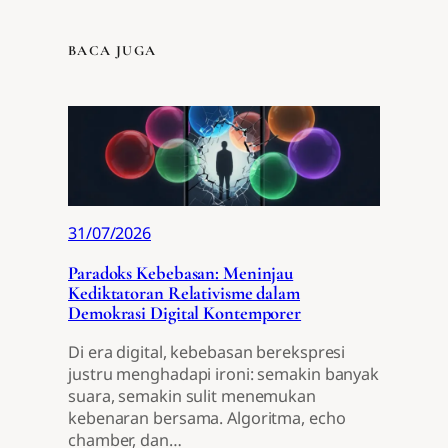
BACA JUGA
31/07/2026
Paradoks Kebebasan: Meninjau
Kediktatoran Relativisme dalam
Demokrasi Digital Kontemporer
Di era digital, kebebasan berekspresi
justru menghadapi ironi: semakin banyak
suara, semakin sulit menemukan
kebenaran bersama. Algoritma, echo
chamber, dan…