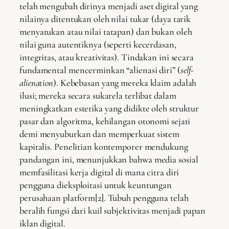
telah mengubah dirinya menjadi aset digital yang
nilainya ditentukan oleh nilai tukar (daya tarik
menyatukan atau nilai tatapan) dan bukan oleh
nilai guna autentiknya (seperti kecerdasan,
integritas, atau kreativitas). Tindakan ini secara
fundamental mencerminkan “alienasi diri” (
self-
alienation
). Kebebasan yang mereka klaim adalah
ilusi; mereka secara sukarela terlibat dalam
meningkatkan estetika yang didikte oleh struktur
pasar dan algoritma, kehilangan otonomi sejati
demi menyuburkan dan memperkuat sistem
kapitalis. Penelitian kontemporer mendukung
pandangan ini, menunjukkan bahwa media sosial
memfasilitasi kerja digital di mana citra diri
pengguna dieksploitasi untuk keuntungan
perusahaan platform[2]. Tubuh pengguna telah
beralih fungsi dari kuil subjektivitas menjadi papan
iklan digital.