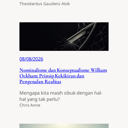
Theodardus Gaudens Atok
08/08/2026
Nominalisme dan Konseptualisme William
Ockham: Prinsip Kekikiran dan
Pengenalan Realitas
Mengapa kita masih sibuk dengan hal-
hal yang tak perlu?
Chris Anne