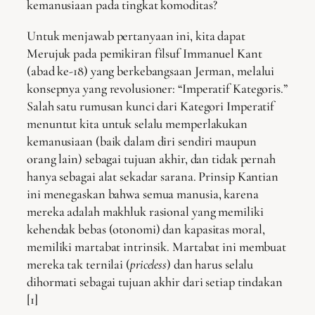
kemanusiaan pada tingkat komoditas?
Untuk menjawab pertanyaan ini, kita dapat
Merujuk pada pemikiran filsuf Immanuel Kant
(abad ke-18) yang berkebangsaan Jerman, melalui
konsepnya yang revolusioner: “Imperatif Kategoris.”
Salah satu rumusan kunci dari Kategori Imperatif
menuntut kita untuk selalu memperlakukan
kemanusiaan (baik dalam diri sendiri maupun
orang lain) sebagai tujuan akhir, dan tidak pernah
hanya sebagai alat sekadar sarana. Prinsip Kantian
ini menegaskan bahwa semua manusia, karena
mereka adalah makhluk rasional yang memiliki
kehendak bebas (otonomi) dan kapasitas moral,
memiliki martabat intrinsik. Martabat ini membuat
mereka tak ternilai (
priceless
) dan harus selalu
dihormati sebagai tujuan akhir dari setiap tindakan
[1]