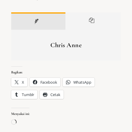
Chris Anne
Bagikan:
X
Facebook
WhatsApp
Tumblr
Cetak
Menyukai ini:
Memuat...