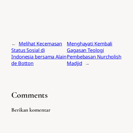
←
Melihat Kecemasan
Menghayati Kembali
Status Sosial di
Gagasan Teologi
Indonesia bersama Alain
Pembebasan Nurcholish
de Botton
Madjid
→
Comments
Berikan komentar