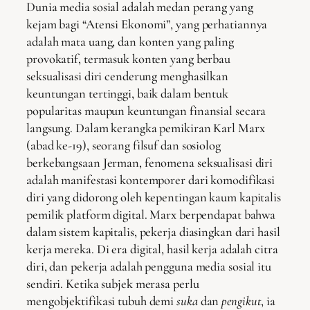
Dunia media sosial adalah medan perang yang
kejam bagi “Atensi Ekonomi”, yang perhatiannya
adalah mata uang, dan konten yang paling
provokatif, termasuk konten yang berbau
seksualisasi diri cenderung menghasilkan
keuntungan tertinggi, baik dalam bentuk
popularitas maupun keuntungan finansial secara
langsung. Dalam kerangka pemikiran Karl Marx
(abad ke-19), seorang filsuf dan sosiolog
berkebangsaan Jerman, fenomena seksualisasi diri
adalah manifestasi kontemporer dari komodifikasi
diri yang didorong oleh kepentingan kaum kapitalis
pemilik platform digital. Marx berpendapat bahwa
dalam sistem kapitalis, pekerja diasingkan dari hasil
kerja mereka. Di era digital, hasil kerja adalah citra
diri, dan pekerja adalah pengguna media sosial itu
sendiri. Ketika subjek merasa perlu
mengobjektifikasi tubuh demi
suka
dan
pengikut
, ia