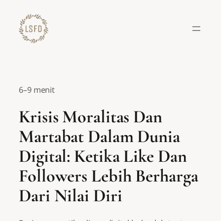
Lewati
ke
konten
6–9 menit
Krisis Moralitas Dan
Martabat Dalam Dunia
Digital: Ketika Like Dan
Followers Lebih Berharga
Dari Nilai Diri