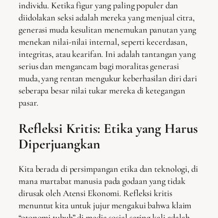
individu. Ketika figur yang paling populer dan
diidolakan seksi adalah mereka yang menjual citra,
generasi muda kesulitan menemukan panutan yang
menekan nilai-nilai internal, seperti kecerdasan,
integritas, atau kearifan. Ini adalah tantangan yang
serius dan mengancam bagi moralitas generasi
muda, yang rentan mengukur keberhasilan diri dari
seberapa besar nilai tukar mereka di ketegangan
pasar.
Refleksi Kritis: Etika yang Harus
Diperjuangkan
Kita berada di persimpangan etika dan teknologi, di
mana martabat manusia pada godaan yang tidak
dirusak oleh Atensi Ekonomi. Refleksi kritis
menuntut kita untuk jujur ​​mengakui bahwa klaim
“otonomi tubuh” di media sosial sering kali adalah