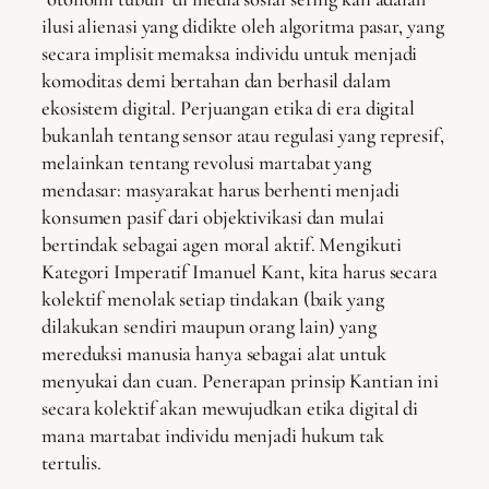
ilusi alienasi yang didikte oleh algoritma pasar, yang
secara implisit memaksa individu untuk menjadi
komoditas demi bertahan dan berhasil dalam
ekosistem digital. Perjuangan etika di era digital
bukanlah tentang sensor atau regulasi yang represif,
melainkan tentang revolusi martabat yang
mendasar: masyarakat harus berhenti menjadi
konsumen pasif dari objektivikasi dan mulai
bertindak sebagai agen moral aktif. Mengikuti
Kategori Imperatif Imanuel Kant, kita harus secara
kolektif menolak setiap tindakan (baik yang
dilakukan sendiri maupun orang lain) yang
mereduksi manusia hanya sebagai alat untuk
menyukai dan cuan. Penerapan prinsip Kantian ini
secara kolektif akan mewujudkan etika digital di
mana martabat individu menjadi hukum tak
tertulis.