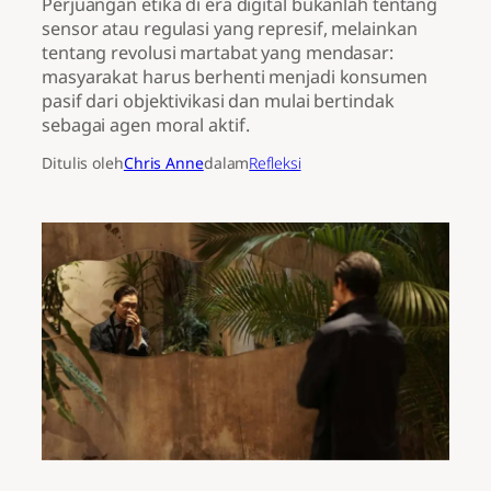
Perjuangan etika di era digital bukanlah tentang
sensor atau regulasi yang represif, melainkan
tentang revolusi martabat yang mendasar:
masyarakat harus berhenti menjadi konsumen
pasif dari objektivikasi dan mulai bertindak
sebagai agen moral aktif.
Ditulis oleh
Chris Anne
dalam
Refleksi