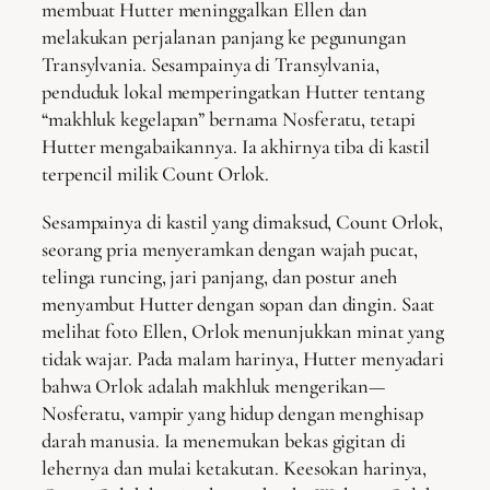
membuat Hutter meninggalkan Ellen dan
melakukan perjalanan panjang ke pegunungan
Transylvania. Sesampainya di Transylvania,
penduduk lokal memperingatkan Hutter tentang
“makhluk kegelapan” bernama Nosferatu, tetapi
Hutter mengabaikannya. Ia akhirnya tiba di kastil
terpencil milik Count Orlok.
Sesampainya di kastil yang dimaksud, Count Orlok,
seorang pria menyeramkan dengan wajah pucat,
telinga runcing, jari panjang, dan postur aneh
menyambut Hutter dengan sopan dan dingin. Saat
melihat foto Ellen, Orlok menunjukkan minat yang
tidak wajar. Pada malam harinya, Hutter menyadari
bahwa Orlok adalah makhluk mengerikan—
Nosferatu, vampir yang hidup dengan menghisap
darah manusia. Ia menemukan bekas gigitan di
lehernya dan mulai ketakutan. Keesokan harinya,