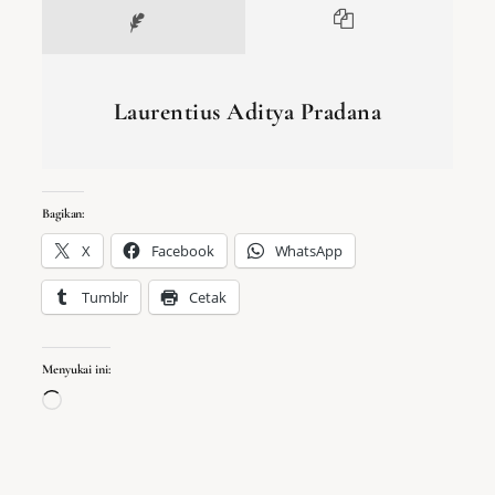
Laurentius Aditya Pradana
Bagikan:
X
Facebook
WhatsApp
Tumblr
Cetak
Menyukai ini:
Memuat...