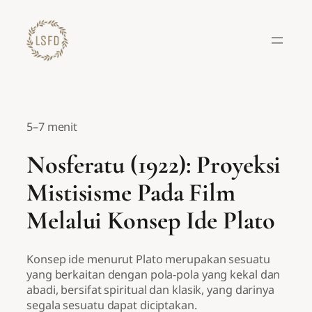
Lewati
ke
konten
5–7 menit
Nosferatu (1922): Proyeksi
Mistisisme Pada Film
Melalui Konsep Ide Plato
Konsep ide menurut Plato merupakan sesuatu
yang berkaitan dengan pola-pola yang kekal dan
abadi, bersifat spiritual dan klasik, yang darinya
segala sesuatu dapat diciptakan.