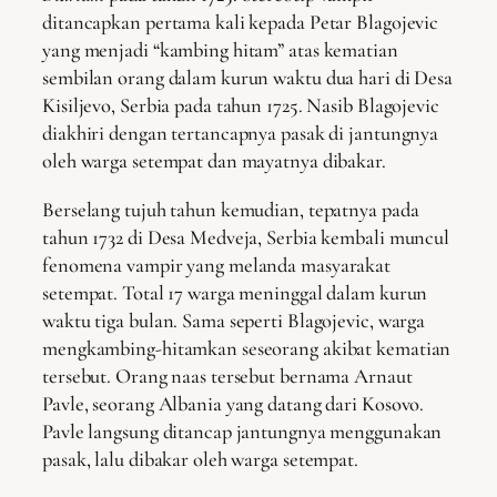
ditancapkan pertama kali kepada Petar Blagojevic
yang menjadi “kambing hitam” atas kematian
sembilan orang dalam kurun waktu dua hari di Desa
Kisiljevo, Serbia pada tahun 1725. Nasib Blagojevic
diakhiri dengan tertancapnya pasak di jantungnya
oleh warga setempat dan mayatnya dibakar.
Berselang tujuh tahun kemudian, tepatnya pada
tahun 1732 di Desa Medveja, Serbia kembali muncul
fenomena vampir yang melanda masyarakat
setempat. Total 17 warga meninggal dalam kurun
waktu tiga bulan. Sama seperti Blagojevic, warga
mengkambing-hitamkan seseorang akibat kematian
tersebut. Orang naas tersebut bernama Arnaut
Pavle, seorang Albania yang datang dari Kosovo.
Pavle langsung ditancap jantungnya menggunakan
pasak, lalu dibakar oleh warga setempat.