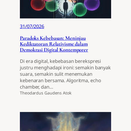
31/07/2026
Paradoks Kebebasan: Meninjau
Kediktatoran Relativisme dalam
Demokrasi Digital Kontemporer
Di era digital, kebebasan berekspresi
justru menghadapi ironi: semakin banyak
suara, semakin sulit menemukan
kebenaran bersama. Algoritma, echo
chamber, dan…
Theodardus Gaudens Atok