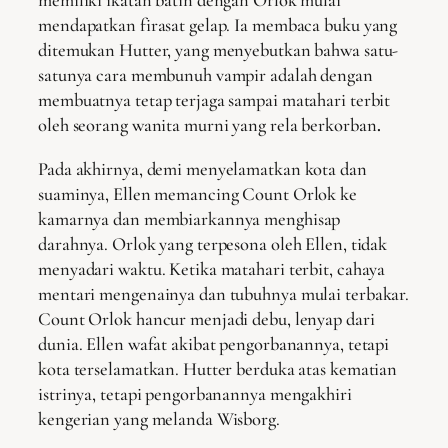
memiliki ikatan batin dengan Orlok mulai
mendapatkan firasat gelap. Ia membaca buku yang
ditemukan Hutter, yang menyebutkan bahwa satu-
satunya cara membunuh vampir adalah dengan
membuatnya tetap terjaga sampai matahari terbit
oleh seorang wanita murni yang rela berkorban
.
Pada akhirnya, demi menyelamatkan kota dan
suaminya, Ellen memancing Count Orlok ke
kamarnya dan membiarkannya menghisap
darahnya. Orlok yang terpesona oleh Ellen, tidak
menyadari waktu. Ketika matahari terbit, cahaya
mentari mengenainya dan tubuhnya mulai terbakar.
Count Orlok hancur menjadi debu, lenyap dari
dunia. Ellen wafat akibat pengorbanannya, tetapi
kota terselamatkan. Hutter berduka atas kematian
istrinya, tetapi pengorbanannya mengakhiri
kengerian yang melanda Wisborg.