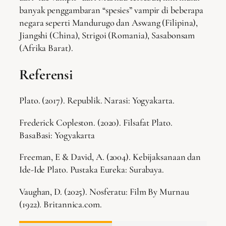
banyak penggambaran “spesies” vampir di beberapa
negara seperti Mandurugo dan Aswang (Filipina),
Jiangshi (China), Strigoi (Romania), Sasabonsam
(Afrika Barat).
Referensi
Plato. (2017). Republik. Narasi: Yogyakarta.
Frederick Copleston. (2020). Filsafat Plato.
BasaBasi: Yogyakarta
Freeman, E & David, A. (2004). Kebijaksanaan dan
Ide-Ide Plato. Pustaka Eureka: Surabaya.
Vaughan, D. (2025). Nosferatu: Film By Murnau
(1922). Britannica.com.