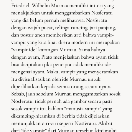
Friedrich Wilhelm Murnau memiliki intuisi yang
menakjubkan untuk menggambarkan Nosferatu
yang dia belum pernah melihatnya. Nosferatu
dengan wajah pucat, telinga runcing, jari panjang,
dan postur aneh memberikan arti bahwa vampir-
vampir yang kita lihat di era modern ini merupakan
“vampir ide” karangan Murnau. Sama halnya
dengan ayam, Plato menjelaskan bahwa ayam tidak
bisa diciptakan jika pencipta tidak memiliki ide
mengenai ayam. Maka, vampir yang menyeramkan
itu divisualisasikan oleh ide Murnau untuk
diperlihatkan kepada semua orang secara nyata.
Sebab, jauh sebelum Murnau menggambarkan sosok
Nosferatu, tidak pernah ada gambar secara pasti
sosok vampir itu, bahkan “manusia vampir” yang
dikambing-hitamkan di Serbia tidak dijelaskan
menunjukkan ciri-ciri seperti Nosferatu. Akibat
dari “ide vampir” dari Murnau tersebut, kini mulai