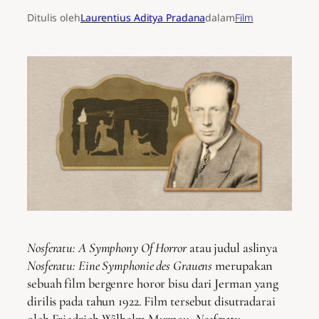
Ditulis oleh
Laurentius Aditya Pradana
dalam
Film
Nosferatu: A Symphony Of Horror
atau judul aslinya
Nosferatu: Eine Symphonie des Grauens
merupakan
sebuah film bergenre horor bisu dari Jerman yang
dirilis pada tahun 1922. Film tersebut disutradarai