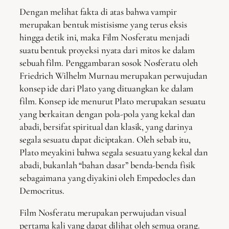
Dengan melihat fakta di atas bahwa vampir
merupakan bentuk mistisisme yang terus eksis
hingga detik ini, maka Film Nosferatu menjadi
suatu bentuk proyeksi nyata dari mitos ke dalam
sebuah film. Penggambaran sosok Nosferatu oleh
Friedrich Wilhelm Murnau merupakan perwujudan
konsep ide dari Plato yang dituangkan ke dalam
film. Konsep ide menurut Plato merupakan sesuatu
yang berkaitan dengan pola-pola yang kekal dan
abadi, bersifat spiritual dan klasik, yang darinya
segala sesuatu dapat diciptakan. Oleh sebab itu,
Plato meyakini bahwa segala sesuatu yang kekal dan
abadi, bukanlah “bahan dasar” benda-benda fisik
sebagaimana yang diyakini oleh Empedocles dan
Democritus.
Film Nosferatu merupakan perwujudan visual
pertama kali yang dapat dilihat oleh semua orang.