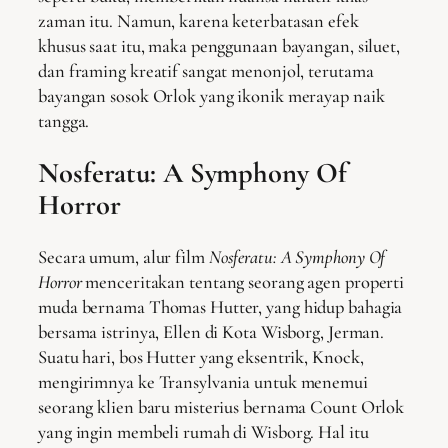
zaman itu. Namun, karena keterbatasan efek
khusus saat itu, maka penggunaan bayangan, siluet,
dan framing kreatif sangat menonjol, terutama
bayangan sosok Orlok yang ikonik merayap naik
tangga.
Nosferatu: A Symphony Of
Horror
Secara umum, alur film
Nosferatu: A Symphony Of
Horror
menceritakan tentang seorang agen properti
muda bernama Thomas Hutter, yang hidup bahagia
bersama istrinya, Ellen di Kota Wisborg, Jerman.
Suatu hari, bos Hutter yang eksentrik, Knock,
mengirimnya ke Transylvania untuk menemui
seorang klien baru misterius bernama Count Orlok
yang ingin membeli rumah di Wisborg. Hal itu