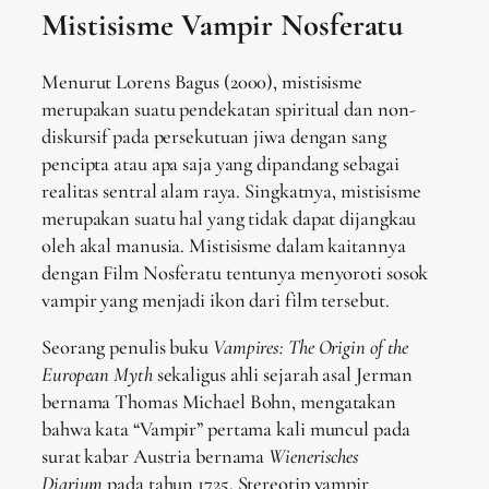
Mistisisme Vampir Nosferatu
Menurut Lorens Bagus (2000), mistisisme
merupakan suatu pendekatan spiritual dan non-
diskursif pada persekutuan jiwa dengan sang
pencipta atau apa saja yang dipandang sebagai
realitas sentral alam raya. Singkatnya, mistisisme
merupakan suatu hal yang tidak dapat dijangkau
oleh akal manusia. Mistisisme dalam kaitannya
dengan Film Nosferatu tentunya menyoroti sosok
vampir yang menjadi ikon dari film tersebut.
Seorang penulis buku
Vampires: The Origin of the
European Myth
sekaligus ahli sejarah asal Jerman
bernama Thomas Michael Bohn, mengatakan
bahwa kata “Vampir” pertama kali muncul pada
surat kabar Austria bernama
Wienerisches
Diarium
pada tahun 1725. Stereotip vampir