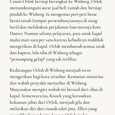
Count Orlok bersiap berangkat ke Wisborg. Orlok
menandatangani surat jual beli rumah dan bersiap
pindah ke Wisborg. Ia mengemas peti-peti besar
berisi tanah (tempat persembunyiannya di siang
hari) dan melakukan perjalanan laut menuju kota
Hutter. Namun selama pelayaran, para awak kapal
mulai mati satu per satu karena kehadiran makhluk
mengerikan di kapal. Orlok membunuh semua awak
dan kapten, lalu tiba di Wisborg sebagai
“penumpang gelap” yang tak terlihat.
Kedatangan Orlok di Wisborg menjadi teror
mengerikan bagi kota tersebut. Kematian misterius
dan wabah penyakit menyebar di Wisborg.
Masyarakat mengira wabah ini berasal dari tikus di
kapal. Sementara itu, Knock yang kerasukan
kekuatan jahat dari Orlok, menjadi gila dan
melarikan diri dari rumah sakit jiwa. Ellen yang