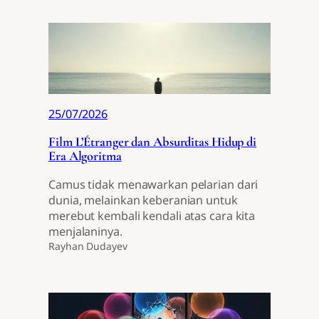
25/07/2026
Film L’Étranger dan Absurditas Hidup di
Era Algoritma
Camus tidak menawarkan pelarian dari
dunia, melainkan keberanian untuk
merebut kembali kendali atas cara kita
menjalaninya.
Rayhan Dudayev