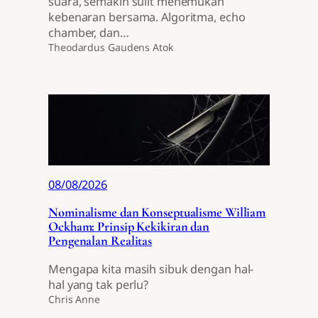
suara, semakin sulit menemukan
kebenaran bersama. Algoritma, echo
chamber, dan…
Theodardus Gaudens Atok
08/08/2026
Nominalisme dan Konseptualisme William
Ockham: Prinsip Kekikiran dan
Pengenalan Realitas
Mengapa kita masih sibuk dengan hal-
hal yang tak perlu?
Chris Anne