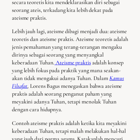
secara teoretis kita mendeklarasikan diri sebagai
seorang ateis, terkadang kita lebih dekat pada
ateisme praktis.
Lebih jauh lagi, ateisme dibagi menjadi dua: ateisme
teoretis dan ateisme praktis. Ateisme teoretis adalah
jenis pemahaman yang terang-terangan mengaku
dirinya sebagai seorang yang menyangkal
keberadaan Tuhan.
Ateisme praktis
adalah konsep
yang lebih fokus pada praktik yang mana seakan-
akan tidak mengakui adanya Tuhan. Dalam
Kamus
Filsafat
,
Lorens Bagus menegaskan bahwa ateisme
praktis adalah seorang penganut paham yang
meyakini adanya Tuhan, tetapi menolak Tuhan
dengan cara hidupnya.
Contoh ateisme praktis adalah ketika kita meyakini
keberadaan Tuhan, tetapi malah melakukan hal-hal
yang jauh dari norma agama. Katakanlah mencuri