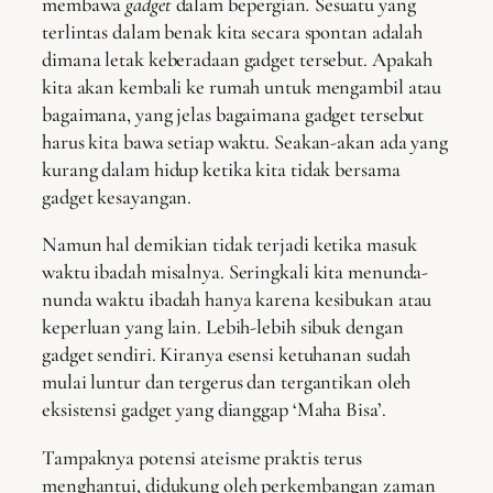
membawa
gadget
dalam bepergian
.
Sesuatu yang
terlintas dalam benak kita secara spontan adalah
dimana letak keberadaan gadget tersebut. Apakah
kita akan kembali ke rumah untuk mengambil atau
bagaimana, yang jelas bagaimana gadget tersebut
harus kita bawa setiap waktu. Seakan-akan ada yang
kurang dalam hidup ketika kita tidak bersama
gadget kesayangan.
Namun hal demikian tidak terjadi ketika masuk
waktu ibadah misalnya. Seringkali kita menunda-
nunda waktu ibadah hanya karena kesibukan atau
keperluan yang lain. Lebih-lebih sibuk dengan
gadget sendiri. Kiranya esensi ketuhanan sudah
mulai luntur dan tergerus dan tergantikan oleh
eksistensi gadget yang dianggap ‘Maha Bisa’.
Tampaknya potensi ateisme praktis terus
menghantui, didukung oleh perkembangan zaman