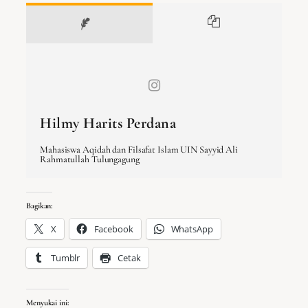
Hilmy Harits Perdana
Mahasiswa Aqidah dan Filsafat Islam UIN Sayyid Ali
Rahmatullah Tulungagung
Bagikan:
X
Facebook
WhatsApp
Tumblr
Cetak
Menyukai ini: