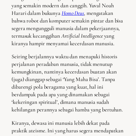
yang semakin modern dan canggih. Yuval Noah
Harari dalam bukunya
Homo Deus
,
mengatakan
bahwa robot dan komputer semakin pintar dan bisa
segera mengungguli manusia dalam pekerjaannya,
termasuk kecanggihan
Artificial Intelligence
yang
kiranya hampir menyamai kecerdasan manusia.
Seiring berjalannya waktu dan menapaki historis
perjalanan peradaban manusia, tidak menutup
kemungkinan, nantinya kecerdasan buatan akan
(juga) dianggap sebagai ‘Yang Maha Bisa’. Tanpa
dibarengi pola beragama yang kuat, hal ini
berdampak pada apa yang dinamakan sebagai
‘kekeringan spiritual’, dimana manusia sudah
kehilangan perannya sebagai hamba yang bertuhan.
Kiranya, dewasa ini manusia lebih dekat pada
praktik ateisme. Ini yang harus segera mendapatkan