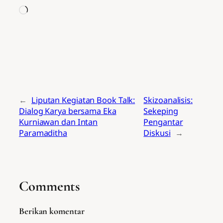
Memuat...
←
Liputan Kegiatan Book Talk:
Skizoanalisis:
Dialog Karya bersama Eka
Sekeping
Kurniawan dan Intan
Pengantar
Paramaditha
Diskusi
→
Comments
Berikan komentar