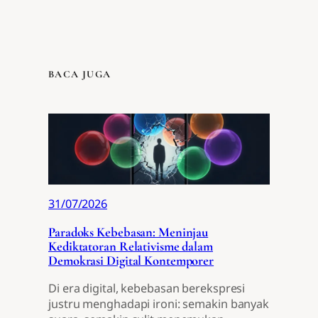
BACA JUGA
31/07/2026
Paradoks Kebebasan: Meninjau
Kediktatoran Relativisme dalam
Demokrasi Digital Kontemporer
Di era digital, kebebasan berekspresi
justru menghadapi ironi: semakin banyak