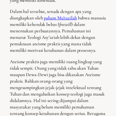
yang memiliki kehendak.
Dalam hal tersebut, senada dengan apa yang
diungkapkan oleh
paham Mu’tazilah
bahwa manusia
memiliki kehendak bebas (
freewill
) dalam
menentukan perbuatannya. Pemahaman ini
menurut Teologi Asy’ariah lebih dekat dengan
pemaknaan ateisme praktis yang mana tidak
memiliki motivasi ketuhanan dalam prosesnya.
Ateisme praktis juga memiliki ruang lingkup yang
tidak sempit. Orang yang tidak tahu akan Tuhan
maupun Dewa-Dewi juga bisa dikatakan Ateisme
praktis. Bahkan orang-orang yang
mengesampingkan jejak-jejak intelektual tentang
Tuhan dan mengabaikan konsep teologi juga masuk
didalamnya. Hal ini sering dijumpai dalam
masyarakat yang belum memiliki pemahaman
tentang konsep ketuhanan dengan serius. Beragama