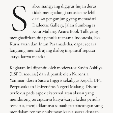
S
abtu siang yang diguyur hujan deras
tidak menghalangi antusiasme lebih
dari 90 pengunjung yang memadati
Dialectic Gallery, Jalan Sumbing 11
Kota Malang. Acara Book Talk yang
menghadirkan dua penulis ternama Indonesia, Eka
Kurniawan dan Intan Paramaditha, dapat secara
langsung menjadi ajang dialog inspiratif seputar
karya-karya mereka.
Kegiatan ini dipandu oleh moderator Kavin Ashfiya
(LSF Discourse) dan dipantik oleh Nurensia
Yannuar, dosen Sastra Inggris sekaligus Kepala UPT
Perpustakaan Universitas Negeri Malang. Diskusi
berfokus pada aspek eksternal atau alasan yang
mendorong terciptanya karya-karya kedua penulis
tersebut, menjadikannya sebuah perbincangan yang
mendalam tentang hubungan karya sastra dengan