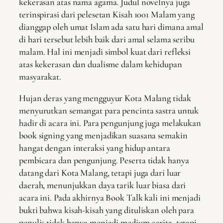
kekerasan atas nama agama. Judul novelnya juga
terinspirasi dari pelesetan Kisah 1001 Malam yang
dianggap oleh umat Islam ada satu hari dimana amal
di hari tersebut lebih baik dari amal selama seribu
malam. Hal ini menjadi simbol kuat dari refleksi
atas kekerasan dan dualisme dalam kehidupan
masyarakat.
Hujan deras yang mengguyur Kota Malang tidak
menyurutkan semangat para pencinta sastra untuk
hadir di acara ini. Para pengunjung juga melakukan
book signing yang menjadikan suasana semakin
hangat dengan interaksi yang hidup antara
pembicara dan pengunjung. Peserta tidak hanya
datang dari Kota Malang, tetapi juga dari luar
daerah, menunjukkan daya tarik luar biasa dari
acara ini. Pada akhirnya Book Talk kali ini menjadi
bukti bahwa kisah-kisah yang dituliskan oleh para
penulis tidak hanya menjadi medium cerita, tetapi