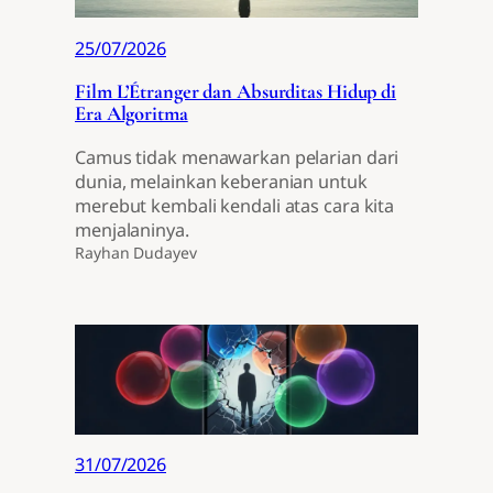
25/07/2026
Film L’Étranger dan Absurditas Hidup di
Era Algoritma
Camus tidak menawarkan pelarian dari
dunia, melainkan keberanian untuk
merebut kembali kendali atas cara kita
menjalaninya.
Rayhan Dudayev
31/07/2026