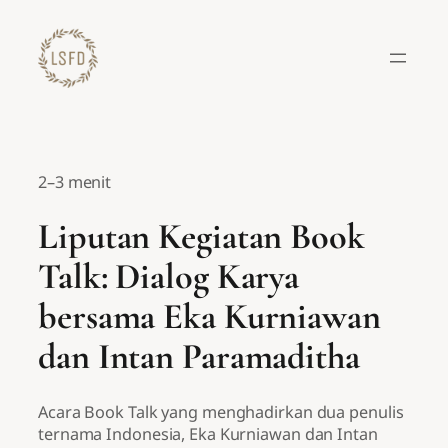
Lewati
ke
konten
2–3 menit
Liputan Kegiatan Book
Talk: Dialog Karya
bersama Eka Kurniawan
dan Intan Paramaditha
Acara Book Talk yang menghadirkan dua penulis
ternama Indonesia, Eka Kurniawan dan Intan