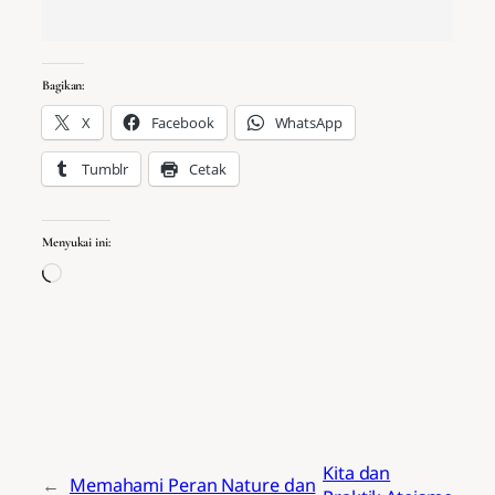
Bagikan:
X
Facebook
WhatsApp
Tumblr
Cetak
Menyukai ini:
Memuat...
Kita dan
←
Memahami Peran Nature dan