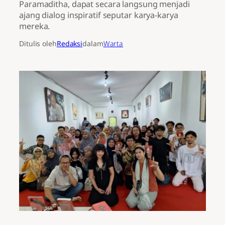
Paramaditha, dapat secara langsung menjadi
ajang dialog inspiratif seputar karya-karya
mereka.
Ditulis oleh
Redaksi
dalam
Warta