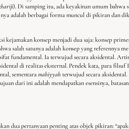
hariji
). Di samping itu, ada keyakinan umum bahwa
nya adalah berbagai forma muncul di pikiran dan dike
i kejamakan konsep menjadi dua saja: konsep primer
 bahwa salah satunya adalah konsep yang referennya m
fat fundamental. Ia terwujud secara aksidental. Artin
dental di realitas eksternal. Pendek kata, para filsuf 
tal, sementara
mahiyyah
terwujud secara aksidental.
ujuan dari ini adalah mendapatkan esensinya, batasan
skan dua pertanyaan penting atas objek pikiran: “apaka