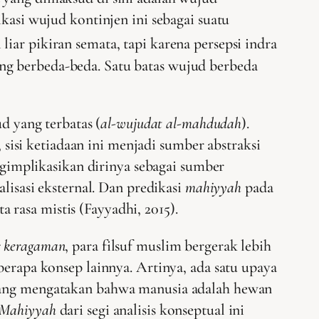
ikasi wujud kontinjen ini sebagai suatu
liar pikiran semata, tapi karena persepsi indra
ng berbeda-beda. Satu batas wujud berbeda
d yang terbatas (
al-wujudat al-mahdudah
).
, sisi ketiadaan ini menjadi sumber abstraksi
ngimplikasikan dirinya sebagai sumber
lisasi eksternal. Dan predikasi
mahiyyah
pada
a rasa mistis (Fayyadhi, 2015).
 keragaman
, para filsuf muslim bergerak lebih
eberapa konsep lainnya. Artinya, ada satu upaya
orang mengatakan bahwa manusia adalah hewan
Mahiyyah
dari segi analisis konseptual ini