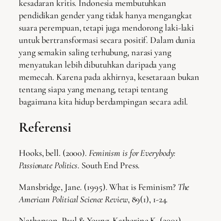
kesadaran kritis. Indonesia membutuhkan
pendidikan gender yang tidak hanya mengangkat
suara perempuan, tetapi juga mendorong laki-laki
untuk bertransformasi secara positif. Dalam dunia
yang semakin saling terhubung, narasi yang
menyatukan lebih dibutuhkan daripada yang
memecah. Karena pada akhirnya, kesetaraan bukan
tentang siapa yang menang, tetapi tentang
bagaimana kita hidup berdampingan secara adil.
Referensi
Hooks, bell. (2000).
Feminism is for Everybody:
Passionate Politics
. South End Press.
Mansbridge, Jane. (1995). What is Feminism?
The
American Political Science Review
, 89(1), 1-24.
Nathanson, Paul & Young, Katherine K. (2001).