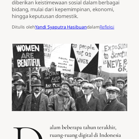
diberikan keistimewaan sosial dalam berbagai
bidang, mulai dari kepemimpinan, ekonomi,
hingga keputusan domestik.
Ditulis oleh
Yandi Syaputra Hasibuan
dalam
Refleksi
alam beberapa tahun terakhir,
ruang-ruang digital di Indonesia