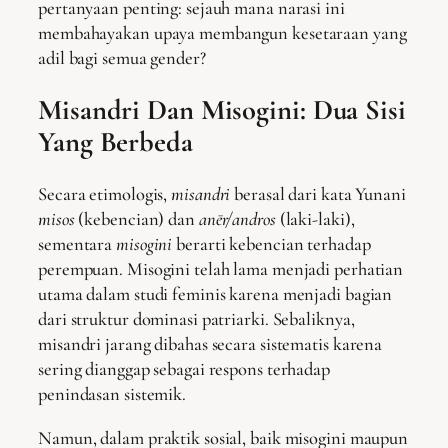
pertanyaan penting: sejauh mana narasi ini
membahayakan upaya membangun kesetaraan yang
adil bagi semua gender?
Misandri Dan Misogini: Dua Sisi
Yang Berbeda
Secara etimologis,
misandri
berasal dari kata Yunani
misos
(kebencian) dan
anēr/andros
(laki-laki),
sementara
misogini
berarti kebencian terhadap
perempuan. Misogini telah lama menjadi perhatian
utama dalam studi feminis karena menjadi bagian
dari struktur dominasi patriarki. Sebaliknya,
misandri jarang dibahas secara sistematis karena
sering dianggap sebagai respons terhadap
penindasan sistemik.
Namun, dalam praktik sosial, baik misogini maupun