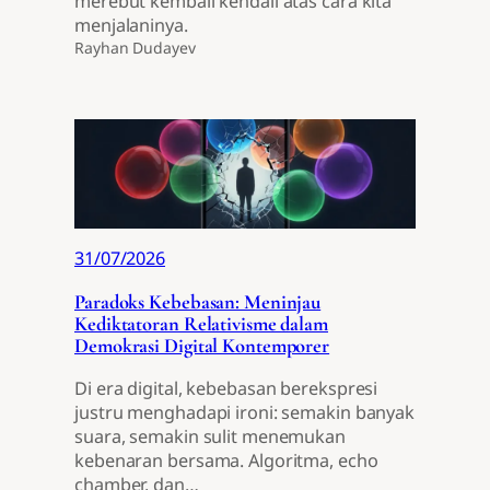
merebut kembali kendali atas cara kita
menjalaninya.
Rayhan Dudayev
31/07/2026
Paradoks Kebebasan: Meninjau
Kediktatoran Relativisme dalam
Demokrasi Digital Kontemporer
Di era digital, kebebasan berekspresi
justru menghadapi ironi: semakin banyak
suara, semakin sulit menemukan
kebenaran bersama. Algoritma, echo
chamber, dan…