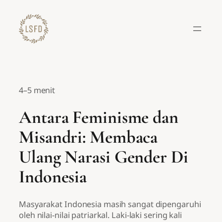
Lewati
ke
konten
4–5 menit
Antara Feminisme dan
Misandri: Membaca
Ulang Narasi Gender Di
Indonesia
Masyarakat Indonesia masih sangat dipengaruhi
oleh nilai-nilai patriarkal. Laki-laki sering kali