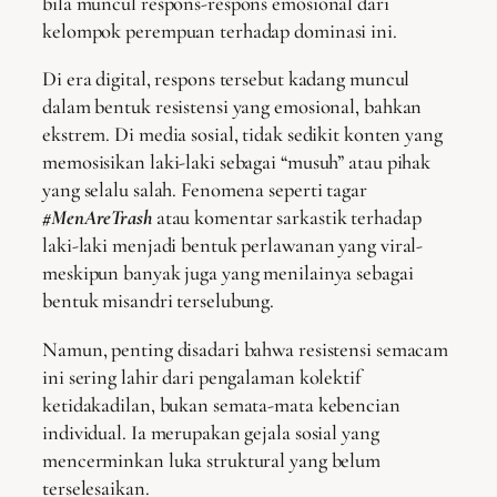
bila muncul respons-respons emosional dari
kelompok perempuan terhadap dominasi ini.
Di era digital, respons tersebut kadang muncul
dalam bentuk resistensi yang emosional, bahkan
ekstrem. Di media sosial, tidak sedikit konten yang
memosisikan laki-laki sebagai “musuh” atau pihak
yang selalu salah. Fenomena seperti tagar
#MenAreTrash
atau komentar sarkastik terhadap
laki-laki menjadi bentuk perlawanan yang viral-
meskipun banyak juga yang menilainya sebagai
bentuk misandri terselubung.
Namun, penting disadari bahwa resistensi semacam
ini sering lahir dari pengalaman kolektif
ketidakadilan, bukan semata-mata kebencian
individual. Ia merupakan gejala sosial yang
mencerminkan luka struktural yang belum
terselesaikan.