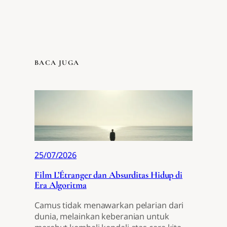
BACA JUGA
25/07/2026
Film L’Étranger dan Absurditas Hidup di
Era Algoritma
Camus tidak menawarkan pelarian dari
dunia, melainkan keberanian untuk