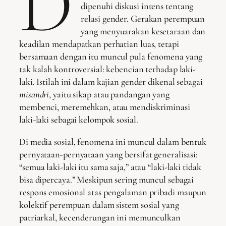
D
dipenuhi diskusi intens tentang
relasi gender. Gerakan perempuan
yang menyuarakan kesetaraan dan
keadilan mendapatkan perhatian luas, tetapi
bersamaan dengan itu muncul pula fenomena yang
tak kalah kontroversial: kebencian terhadap laki-
laki. Istilah ini dalam kajian gender dikenal sebagai
misandri
, yaitu sikap atau pandangan yang
membenci, meremehkan, atau mendiskriminasi
laki-laki sebagai kelompok sosial.
Di media sosial, fenomena ini muncul dalam bentuk
pernyataan-pernyataan yang bersifat generalisasi:
“semua laki-laki itu sama saja,” atau “laki-laki tidak
bisa dipercaya.” Meskipun sering muncul sebagai
respons emosional atas pengalaman pribadi maupun
kolektif perempuan dalam sistem sosial yang
patriarkal, kecenderungan ini memunculkan