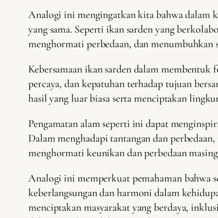
Analogi ini mengingatkan kita bahwa dalam k
yang sama. Seperti ikan sarden yang berkolabo
menghormati perbedaan, dan menumbuhkan sik
Kebersamaan ikan sarden dalam membentuk fo
percaya, dan kepatuhan terhadap tujuan bersa
hasil yang luar biasa serta menciptakan lin
Pengamatan alam seperti ini dapat menginspira
Dalam menghadapi tantangan dan perbedaan, m
menghormati keunikan dan perbedaan masing-
Analogi ini memperkuat pemahaman bahwa seti
keberlangsungan dan harmoni dalam kehidupa
menciptakan masyarakat yang berdaya, inklusi