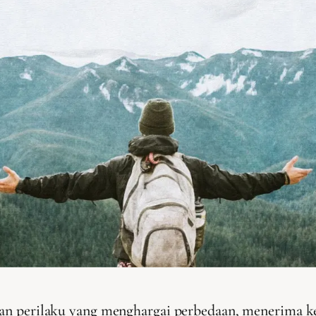
 dan perilaku yang menghargai perbedaan, menerima k