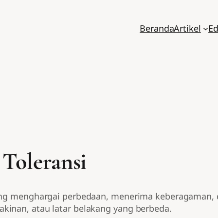
Beranda
Artikel
Ed
Toleransi
yang menghargai perbedaan, menerima keberagaman, 
kinan, atau latar belakang yang berbeda.