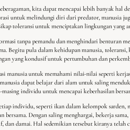
eberagaman, kita dapat mencapai lebih banyak hal d
rasi untuk melindungi diri dari predator, manusia ju
ap toleransi untuk menciptakan lingkungan yang am
rmasi tanpa pemandu dan menghindari benturan men
ma. Begitu pula dalam kehidupan manusia, toleransi,
gkungan yang kondusif untuk pertumbuhan dan perkem
si manusia untuk memahami nilai-nilai seperti kerjas
anusia dapat belajar dari alam untuk saling menduk
masing individu untuk mencapai keberhasilan bersa
ap individu, seperti ikan dalam kelompok sarden, 
n bersama. Dengan saling menghargai, bekerja sama
f, dan damai. Hal sedemikian tersebut kiranya telah