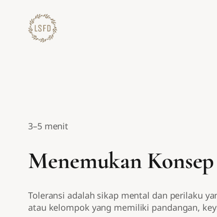
Lewati
ke
konten
3–5 menit
Menemukan Konsep 
Toleransi adalah sikap mental dan perilaku 
atau kelompok yang memiliki pandangan, keya