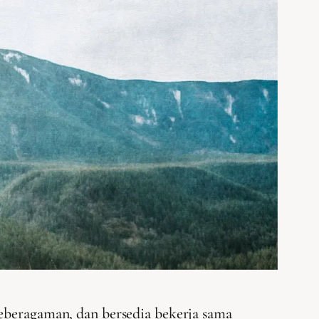
eberagaman, dan bersedia bekerja sama