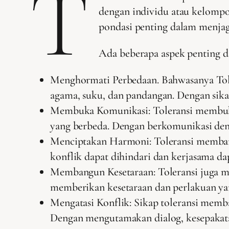
T
dengan individu atau kelompo
pondasi penting dalam menja
Ada beberapa aspek penting da
Menghormati Perbedaan. Bahwasanya Tol
agama, suku, dan pandangan. Dengan sik
Membuka Komunikasi: Toleransi membuka
yang berbeda. Dengan berkomunikasi den
Menciptakan Harmoni: Toleransi membant
konflik dapat dihindari dan kerjasama d
Membangun Kesetaraan: Toleransi juga me
memberikan kesetaraan dan perlakuan yang
Mengatasi Konflik: Sikap toleransi memb
Dengan mengutamakan dialog, kesepakatan