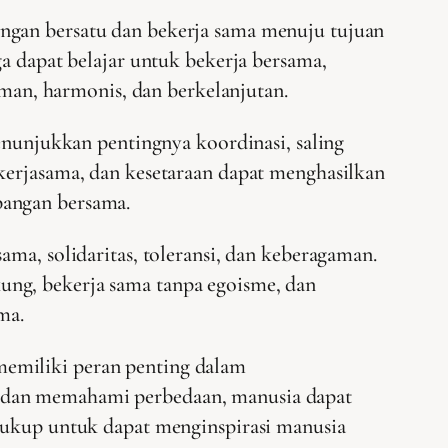
engan bersatu dan bekerja sama menuju tujuan
ga dapat belajar untuk bekerja bersama,
an, harmonis, dan berkelanjutan.
unjukkan pentingnya koordinasi, saling
 kerjasama, dan kesetaraan dapat menghasilkan
bangan bersama.
ama, solidaritas, toleransi, dan keberagaman.
ung, bekerja sama tanpa egoisme, dan
ma.
memiliki peran penting dalam
, dan memahami perbedaan, manusia dapat
 cukup untuk dapat menginspirasi manusia