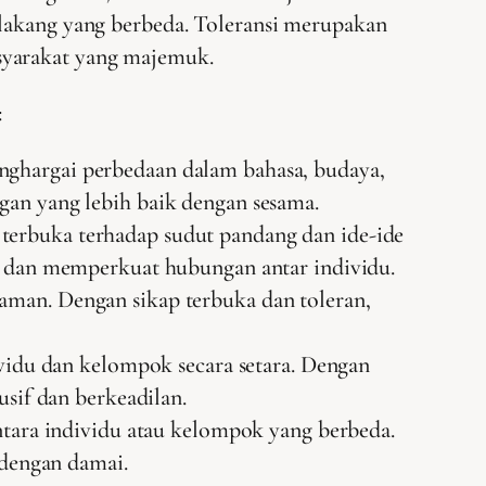
elakang yang berbeda. Toleransi merupakan
syarakat yang majemuk.
:
ghargai perbedaan dalam bahasa, budaya,
an yang lebih baik dengan sesama.
erbuka terhadap sudut pandang dan ide-ide
n dan memperkuat hubungan antar individu.
man. Dengan sikap terbuka dan toleran,
vidu dan kelompok secara setara. Dengan
sif dan berkeadilan.
ntara individu atau kelompok yang berbeda.
 dengan damai.