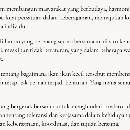
dalam membangun masyarakat yang berbudaya, harmonis
mperkuat persatuan dalam keberagaman, memajukan 
a individu.
 di lautan yang berenang secara bersamaan, di situ k
i, meskipun tidak beraturan, yang dalam beberapa w
t.
 tentang bagaimana ikan ikan kecil tersebut memben
n tetapi tak pernah terjadi benturan. Yang mana semua
yang bergerak bersama untuk menghindari predator
n tentang toleransi dan kerjasama dalam kehidupan 
tan kebersamaan, koordinasi, dan tujuan bersama.