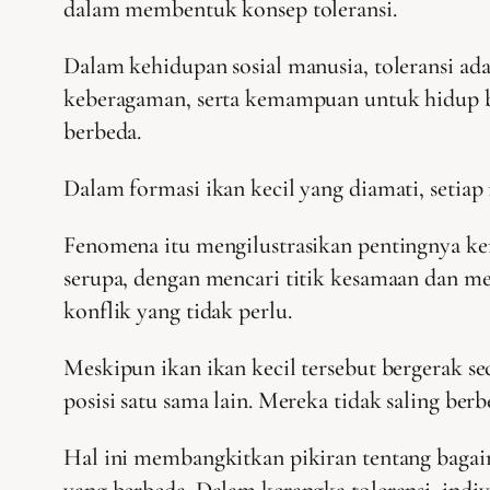
dalam membentuk konsep toleransi.
Dalam kehidupan sosial manusia, toleransi ad
keberagaman, serta kemampuan untuk hidup b
berbeda.
Dalam formasi ikan kecil yang diamati, setiap
Fenomena itu mengilustrasikan pentingnya ke
serupa, dengan mencari titik kesamaan dan m
konflik yang tidak perlu.
Meskipun ikan ikan kecil tersebut bergerak s
posisi satu sama lain. Mereka tidak saling ber
Hal ini membangkitkan pikiran tentang baga
yang berbeda. Dalam kerangka toleransi, in