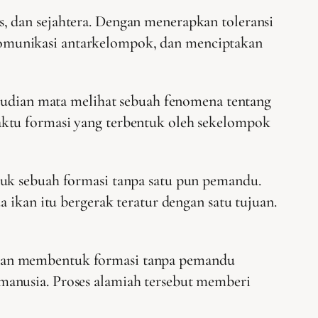
, dan sejahtera. Dengan menerapkan toleransi
komunikasi antarkelompok, dan menciptakan
emudian mata melihat sebuah fenomena tentang
aktu formasi yang terbentuk oleh sekelompok
tuk sebuah formasi tanpa satu pun pemandu.
 ikan itu bergerak teratur dengan satu tujuan.
 dan membentuk formasi tanpa pemandu
manusia. Proses alamiah tersebut memberi