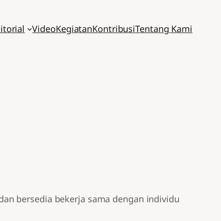
itorial
Video
Kegiatan
Kontribusi
Tentang Kami
dan bersedia bekerja sama dengan individu