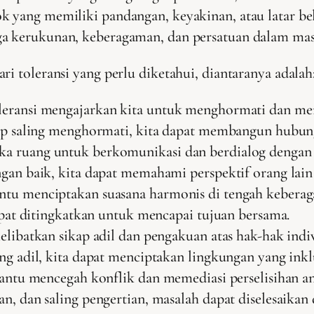
k yang memiliki pandangan, keyakinan, atau latar b
ga kerukunan, keberagaman, dan persatuan dalam ma
ri toleransi yang perlu diketahui, diantaranya adalah
eransi mengajarkan kita untuk menghormati dan men
ap saling menghormati, kita dapat membangun hubung
 ruang untuk berkomunikasi dan berdialog dengan t
gan baik, kita dapat memahami perspektif orang lai
u menciptakan suasana harmonis di tengah keberaga
apat ditingkatkan untuk mencapai tujuan bersama.
libatkan sikap adil dan pengakuan atas hak-hak indi
 adil, kita dapat menciptakan lingkungan yang inklu
antu mencegah konflik dan memediasi perselisihan a
, dan saling pengertian, masalah dapat diselesaikan