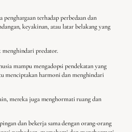
ada penghargaan terhadap perbedaan dan
angan, keyakinan, atau latar belakang yang
k menghindari predator.
 manusia mampu mengadopsi pendekatan yang
antu menciptakan harmoni dan menghindari
 lain, mereka juga menghormati ruang dan
pingan dan bekerja sama dengan orang-orang
hargai perbedaan, memahami dan menghormati