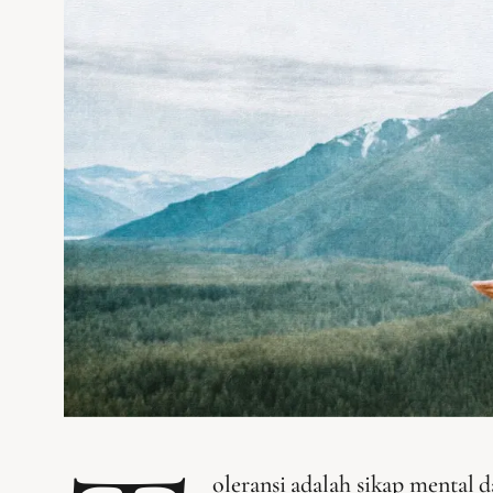
oleransi adalah sikap mental