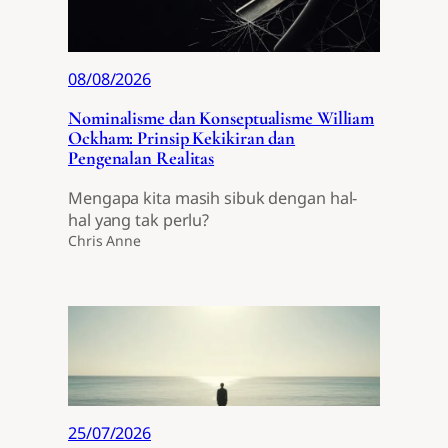
08/08/2026
Nominalisme dan Konseptualisme William
Ockham: Prinsip Kekikiran dan
Pengenalan Realitas
Mengapa kita masih sibuk dengan hal-
hal yang tak perlu?
Chris Anne
25/07/2026