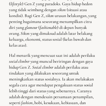
(
lifestyle
) Gen Z yang paradoks. Gaya hidup hedon
yang tidak seimbang dengan
sikon
(situasi atau
kondisi). Bagi Gen Z,
sikon
urusan belakangan, yang
penting bagaimana seseorang menampilkan citra
diri yang
glamour
(
fashionable
) di depan banyak
orang.
Sikon
yang dimaksud adalah latar belakang
keluarga, ekonomi, status sosial (kelas bawah dan
kelas atas).
Hal menarik yang mencuat saat ini adalah perilaku
social climber
yang muncul beriringan dengan gaya
hidup Gen Z.
Social climber
adalah perilaku atau
tindakan yang dilakukan seseorang untuk
meningkatkan status sosialnya. Ia akan melakukan
segala cara agar mendapat pengakuan status sosial
lebih tinggi dari status yang sebenarnya. Caranya
adalah dengan mendesain persamaan penampilan,
seperti
fashion
, hobi, kesukaan, kebiasaan, dan