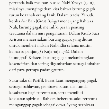
pertanda baik maupun buruk. Nabi Yesaya (34:11),
misalnya, mengingatkan kita bahwa burung gagak
turun ke tanah orang fasik. Dalam tradisi Yahudi,
ketika Air Bah (
Great Deluge
) menerjang Bahtera
Nuh, burung gagak memiliki peran penting
terutama dalam misi pengintaian. Dalam Kitab Suci
Kristen menceritakan burung gagak yang diutus
untuk memberi makan Nabi Elia selama musim
kemarau panjang (1 Raja-raja 17:6). Dalam
ikonografi Kristen, burung gagak melambangkan
kesendirian dan sering digambarkan sebagai sahabat
dari para pertapa padang gurun.
Suku-suku di Pasifik Barat Laut menganggap gagak
sebagai pahlawan, pembawa pesan, dan tanda
kesuburan bagi perempuan, serta memiliki
kekuatan spiritual. Bahkan beberapa suku tertentu
menganggap gagak sebagai dewa, “yang berbicara