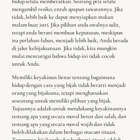
hidup selalu memberatkan. Seorang pria selalu
mengambil resiko, entah apapun tawarannya. Jika
tidak, lebih baik ke dapur menyiapkan makan
malam buat istri. Jika pilihan anda awalnya sulit,
tetapi anda berani membuat keputusan, meskipun
itu perlahan-lahan, menjadi lebih baik, Anda berada
di jalur kebijaksanaan. Jika tidak, kita mungkin
mulai mencurigai bahwa hidup ini tidak cocok
untuk Anda.
Memiliki keyakinan benar tentang bagaimana
hidup dengan cara yang bijak tidak berarti menjadi
orang yang bijaksana, tetapi mengharuskan
seseorang untuk memiliki pilihan yang bijak.
Tujuannya adalah untuk mendukung keyakinannya
tentang apa yang secara moral benar dan salah, dan
tentang apa yang secara moral wajib dan tidak
boleh dilakukan dalam berbagai macam situasi.
Tanggapan bijak terhadap berbagai situasi adalah