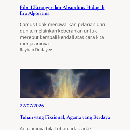
Film L’Étranger dan Absurditas Hidup di
Era Algoritma
Camus tidak menawarkan pelarian dari
dunia, melainkan keberanian untuk
merebut kembali kendali atas cara kita
menjalaninya.
Rayhan Dudayev
22/07/2026
Tuhan yang Fiksional, Agama yang Berdaya
Apa jadinya bila Tuhan tidak ada?