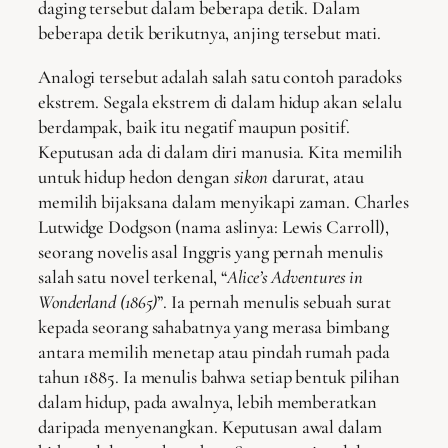
daging tersebut dalam beberapa detik. Dalam
beberapa detik berikutnya, anjing tersebut mati.
Analogi tersebut adalah salah satu contoh paradoks
ekstrem. Segala ekstrem di dalam hidup akan selalu
berdampak, baik itu negatif maupun positif.
Keputusan ada di dalam diri manusia. Kita memilih
untuk hidup hedon dengan
sikon
darurat, atau
memilih bijaksana dalam menyikapi zaman. Charles
Lutwidge Dodgson (nama aslinya: Lewis Carroll),
seorang novelis asal Inggris yang pernah menulis
salah satu novel terkenal, “
Alice’s Adventures in
Wonderland (1865)
”. Ia pernah menulis sebuah surat
kepada seorang sahabatnya yang merasa bimbang
antara memilih menetap atau pindah rumah pada
tahun 1885. Ia menulis bahwa setiap bentuk pilihan
dalam hidup, pada awalnya, lebih memberatkan
daripada menyenangkan. Keputusan awal dalam