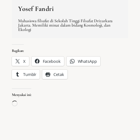
Yosef Fandri
Mahasiswa filsafat di Sekolah Tinggi Filsafat Driyarkara
Jakarta. Memiliki minat dalam bidang Kosmologi, dan
Ekologi
Bagikan:
X
Facebook
WhatsApp
Tumblr
Cetak
Menyukai ini:
Memuat...