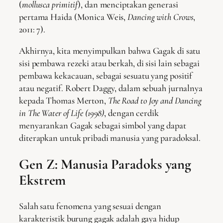
(
mollusca primitif
), dan menciptakan generasi
pertama Haida (Monica Weis,
Dancing with Crows
,
2011: 7).
Akhirnya, kita menyimpulkan bahwa Gagak di satu
sisi pembawa rezeki atau berkah, di sisi lain sebagai
pembawa kekacauan, sebagai sesuatu yang positif
atau negatif. Robert Daggy, dalam sebuah jurnalnya
kepada Thomas Merton,
The Road to Joy and Dancing
in The Water of Life (1998)
, dengan cerdik
menyarankan Gagak sebagai simbol yang dapat
diterapkan untuk pribadi manusia yang paradoksal.
Gen Z: Manusia Paradoks yang
Ekstrem
Salah satu fenomena yang sesuai dengan
karakteristik burung gagak adalah gaya hidup