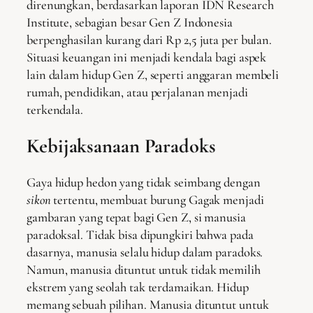
direnungkan, berdasarkan laporan IDN Research
Institute, sebagian besar Gen Z Indonesia
berpenghasilan kurang dari Rp 2,5 juta per bulan.
Situasi keuangan ini menjadi kendala bagi aspek
lain dalam hidup Gen Z, seperti anggaran membeli
rumah, pendidikan, atau perjalanan menjadi
terkendala.
Kebijaksanaan Paradoks
Gaya hidup hedon yang tidak seimbang dengan
sikon
tertentu, membuat burung Gagak menjadi
gambaran yang tepat bagi Gen Z, si manusia
paradoksal. Tidak bisa dipungkiri bahwa pada
dasarnya, manusia selalu hidup dalam paradoks.
Namun, manusia dituntut untuk tidak memilih
ekstrem yang seolah tak terdamaikan. Hidup
memang sebuah pilihan. Manusia dituntut untuk