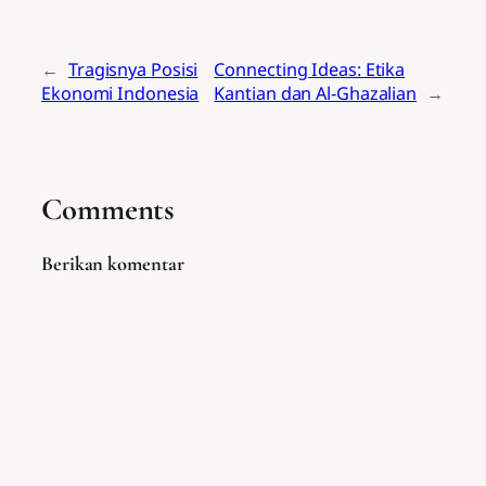
←
Tragisnya Posisi
Connecting Ideas: Etika
Ekonomi Indonesia
Kantian dan Al-Ghazalian
→
Comments
Berikan komentar