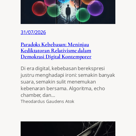
31/07/2026
Paradoks Kebebasan: Meninjau
Kediktatoran Relativisme dalam
Demokrasi Digital Kontemporer
Di era digital, kebebasan berekspresi
justru menghadapi ironi: semakin banyak
suara, semakin sulit menemukan
kebenaran bersama. Algoritma, echo
chamber, dan…
Theodardus Gaudens Atok