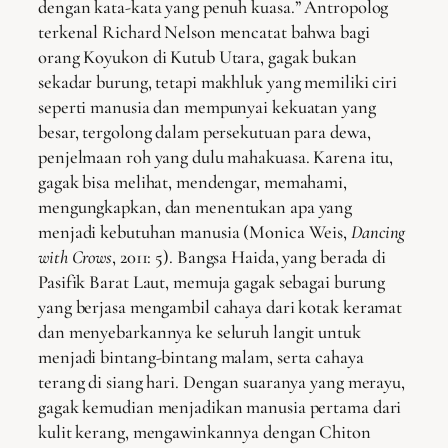
dengan kata-kata yang penuh kuasa.” Antropolog
terkenal Richard Nelson mencatat bahwa bagi
orang Koyukon di Kutub Utara, gagak bukan
sekadar burung, tetapi makhluk yang memiliki ciri
seperti manusia dan mempunyai kekuatan yang
besar, tergolong dalam persekutuan para dewa,
penjelmaan roh yang dulu mahakuasa. Karena itu,
gagak bisa melihat, mendengar, memahami,
mengungkapkan, dan menentukan apa yang
menjadi kebutuhan manusia (Monica Weis,
Dancing
with Crows
, 2011: 5). Bangsa Haida, yang berada di
Pasifik Barat Laut, memuja gagak sebagai burung
yang berjasa mengambil cahaya dari kotak keramat
dan menyebarkannya ke seluruh langit untuk
menjadi bintang-bintang malam, serta cahaya
terang di siang hari. Dengan suaranya yang merayu,
gagak kemudian menjadikan manusia pertama dari
kulit kerang, mengawinkannya dengan Chiton