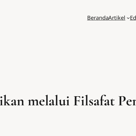
Beranda
Artikel
Ed
an melalui Filsafat Pe