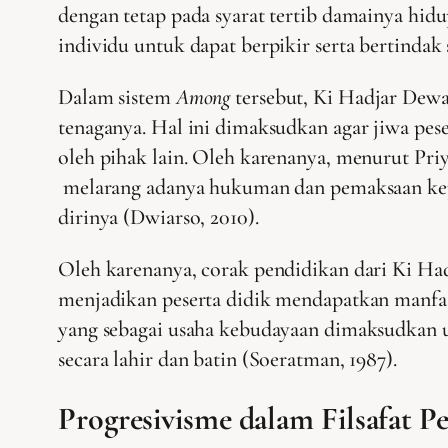
dengan tetap pada syarat tertib damainya hidu
individu untuk dapat berpikir serta bertindak
Dalam sistem
Among
tersebut, Ki Hadjar Dewa
tenaganya. Hal ini dimaksudkan agar jiwa pe
oleh pihak lain. Oleh karenanya, menurut P
melarang adanya hukuman dan pemaksaan kepa
dirinya (Dwiarso, 2010).
Oleh karenanya, corak pendidikan dari Ki Ha
menjadikan peserta didik mendapatkan manfaa
yang sebagai usaha kebudayaan dimaksudkan 
secara lahir dan batin (Soeratman, 1987).
Progresivisme dalam Filsafat