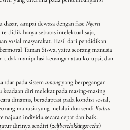
u dasar, sampai dewasa dengan fase
Ngerti
terdidik hanya sebatas intelektual saja,
n sosial masyarakat. Hasil dari pendidikan
 bermoral Taman Siswa, yaitu seorang manusia
tidak manipulasi keuangan atau korupsi, dan
sandar pada sistem
among
yang berpegangan
u keadaan diri melekat pada masing-masing
ara dinamis, beradaptasi pada kondisi sosial,
eorang manusia yang melalui dua sendi
Kodrat
emajuan individu secara cepat dan baik.
ur dirinya sendiri (
zelfbeschikkingsrecht
)