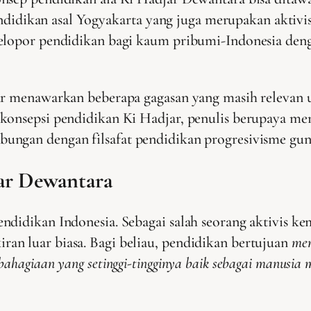
 pendidikan asal Yogyakarta yang juga merupakan akti
pelopor pendidikan bagi kaum pribumi-Indonesia den
jar menawarkan beberapa gagasan yang masih relevan 
onsepsi pendidikan Ki Hadjar, penulis berupaya meni
bungan dengan filsafat pendidikan progresivisme gu
jar Dewantara
ndidikan Indonesia. Sebagai salah seorang aktivis k
an luar biasa. Bagi beliau, pendidikan bertujuan
men
ahagiaan yang setinggi-tingginya baik sebagai manusia