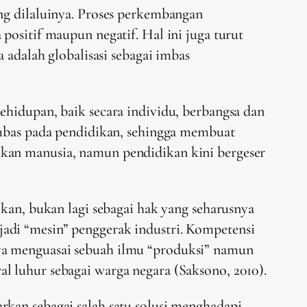
g dilaluinya. Proses perkembangan
ositif maupun negatif. Hal ini juga turut
adalah globalisasi sebagai imbas
ehidupan, baik secara individu, berbangsa dan
rimbas pada pendidikan, sehingga membuat
akan manusia, namun pendidikan kini bergeser
ikan, bukan lagi sebagai hak yang seharusnya
adi “mesin” penggerak industri. Kompetensi
nya menguasai sebuah ilmu “produksi” namun
l luhur sebagai warga negara (Saksono, 2010).
rkan sebagai salah satu solusi menghadapi