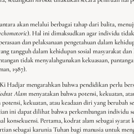
ntara akan melalui berbagai tahap dari balita, menuj
sychomotoric
). Hal ini dimaksudkan agar individu tidak 
erasaan dan pelaksanaan pengetahuan dalam kehidupa
yang tangguh dalam kehidupan sosial masyarakat dan
tangan tidak menyalahgunakan kekuasaan, pantangan 
man, 1987).
 Ki Hadjar mengarahkan bahwa pendidikan perlu ber
odrat Alam
menyatakan bahwa potensi, kekuatan, ata
potensi, kekuatan, atau keadaan diri yang berubah sec
n ini dapat dilihat bahwa perkembangan individu s
l konsekuensi. Pertama, kodrat alam sebagai syarat k
an sebagai karunia Tuhan bagi manusia untuk mengat