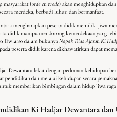
p masyarakat (
orde en vrede
) akan menghidupkan dan 
 secara merdeka, berbudi luhur, dan bermanfaat.
ntara mengharapkan peserta didik memiliki jiwa merd
serta didik mampu mendorong kemerdekaan yang lebih
riyo Dwiarso dalam bukunya
Napak Tilas Ajaran Ki Had
da peserta didik karena dikhawatirkan dapat memat
djar Dewantara lekat dengan pedoman kehidupan ber
t pendidikan dan melalui kehidupan secara pemakna
untuk memberikan bimbingan dalam hidup jiwa raga
 Pendidikan Ki Hadjar Dewantara da