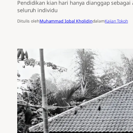
Pendidikan kian hari hanya dianggap sebagai 
seluruh individu
Ditulis oleh
Muhammad Iqbal Kholidin
dalam
Kajian Tokoh