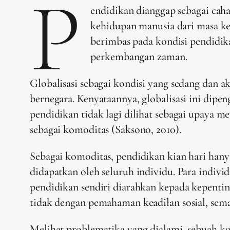
P
endidikan dianggap sebagai cah
kehidupan manusia dari masa ke
berimbas pada kondisi pendidika
perkembangan zaman.
Globalisasi sebagai kondisi yang sedang dan 
bernegara. Kenyataannya, globalisasi ini dip
pendidikan tidak lagi dilihat sebagai upaya
sebagai komoditas (Saksono, 2010).
Sebagai komoditas, pendidikan kian hari hanya
didapatkan oleh seluruh individu. Para indi
pendidikan sendiri diarahkan kepada kepenti
tidak dengan pemahaman keadilan sosial, sema
Melihat problematika yang dialami, sebuah ko