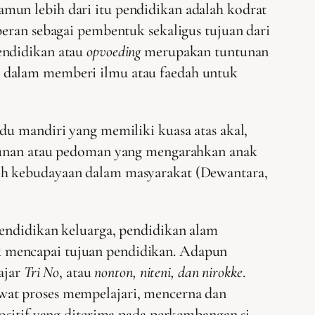
mun lebih dari itu pendidikan adalah kodrat
peran sebagai pembentuk sekaligus tujuan dari
endidikan atau
opvoeding
merupakan tuntunan
 dalam memberi ilmu atau faedah untuk
du mandiri yang memiliki kuasa atas akal,
untunan atau pedoman yang mengarahkan anak
nih kebudayaan dalam masyarakat (Dewantara,
pendidikan keluarga, pendidikan alam
k mencapai tujuan pendidikan. Adapun
ajar
Tri No
, atau
nonton, niteni, dan nirokke
.
ewat proses mempelajari, mencerna dan
positif yang diterima pada perkembangan si