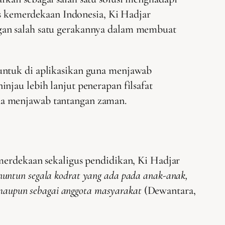
vis kemerdekaan Indonesia, Ki Hadjar
gan salah satu gerakannya dalam membuat
untuk di aplikasikan guna menjawab
njau lebih lanjut penerapan filsafat
na menjawab tantangan zaman.
emerdekaan sekaligus pendidikan, Ki Hadjar
untun segala kodrat yang ada pada anak-anak,
 maupun sebagai anggota masyarakat
(Dewantara,