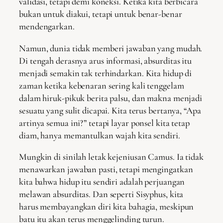
validasi, tetapi demi koneksi. Ketika kita berbicara
bukan untuk diakui, tetapi untuk benar-benar
mendengarkan.
Namun, dunia tidak memberi jawaban yang mudah.
Di tengah derasnya arus informasi, absurditas itu
menjadi semakin tak terhindarkan. Kita hidup di
zaman ketika kebenaran sering kali tenggelam
dalam hiruk-pikuk berita palsu, dan makna menjadi
sesuatu yang sulit dicapai. Kita terus bertanya, “Apa
artinya semua ini?” tetapi layar ponsel kita tetap
diam, hanya memantulkan wajah kita sendiri.
Mungkin di sinilah letak kejeniusan Camus. Ia tidak
menawarkan jawaban pasti, tetapi mengingatkan
kita bahwa hidup itu sendiri adalah perjuangan
melawan absurditas. Dan seperti Sisyphus, kita
harus membayangkan diri kita bahagia, meskipun
batu itu akan terus menggelinding turun.