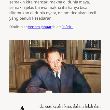
semakin kita mencari makna di dunia maya,
semakin jelas bahwa makna itu hanya bisa
ditemukan di dunia nyata, dalam tindakan kecil
yang penuh kesadaran.
Ditulis oleh
Hendra Januar
dalam
Refleksi
da saat ketika kita, dalam lelah dan