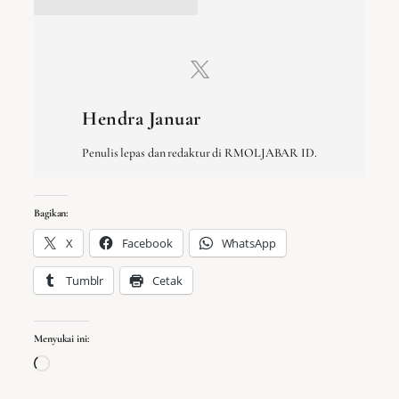
Hendra Januar
Penulis lepas dan redaktur di RMOLJABAR ID.
Bagikan:
X
Facebook
WhatsApp
Tumblr
Cetak
Menyukai ini:
Memuat...