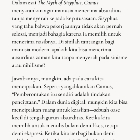
Dalam esai
The Myth of Sisyphus, Camus
menyarankan agar manusia menerima absurditas
tanpa menyerah kepada keputusasaan. Sisyphus,
yang tahu bahwa pekerjaannya tidak akan pernah
selesai, menjadi bahagia karena ia memilih untuk
menerima nasibnya. Di sinilah tantangan bagi
manusia modern: apakah kita bisa menerima
absurditas zaman kita tanpa menyerah pada sinisme
atau nihilisme?
Jawabannya, mungkin, ada pada cara kita
menciptakan. Seperti yang dikatakan Camus,
“Pemberontakan itu sendiri adalah tindakan
penciptaan.” Dalam dunia digital, mungkin kita bisa
menciptakan ruang untuk keaslian—sebuah oase
kecil di tengah gurun absurditas. Ketika kita
memilih untuk menulis bukan demi likes, tetapi
demi ekspresi. Ketika kita berbagi bukan demi