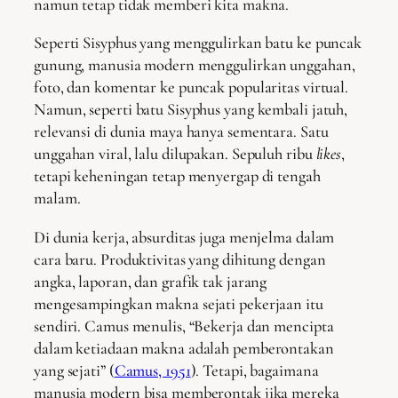
namun tetap tidak memberi kita makna.
Seperti Sisyphus yang menggulirkan batu ke puncak
gunung, manusia modern menggulirkan unggahan,
foto, dan komentar ke puncak popularitas virtual.
Namun, seperti batu Sisyphus yang kembali jatuh,
relevansi di dunia maya hanya sementara. Satu
unggahan viral, lalu dilupakan. Sepuluh ribu
likes
,
tetapi keheningan tetap menyergap di tengah
malam.
Di dunia kerja, absurditas juga menjelma dalam
cara baru. Produktivitas yang dihitung dengan
angka, laporan, dan grafik tak jarang
mengesampingkan makna sejati pekerjaan itu
sendiri. Camus menulis, “Bekerja dan mencipta
dalam ketiadaan makna adalah pemberontakan
yang sejati” (
Camus, 1951
). Tetapi, bagaimana
manusia modern bisa memberontak jika mereka