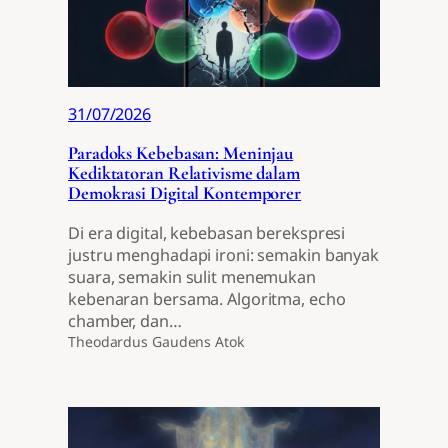
31/07/2026
Paradoks Kebebasan: Meninjau
Kediktatoran Relativisme dalam
Demokrasi Digital Kontemporer
Di era digital, kebebasan berekspresi
justru menghadapi ironi: semakin banyak
suara, semakin sulit menemukan
kebenaran bersama. Algoritma, echo
chamber, dan…
Theodardus Gaudens Atok