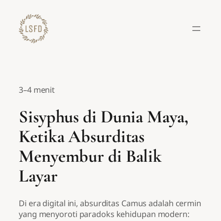
Lewati
ke
konten
3–4 menit
Sisyphus di Dunia Maya,
Ketika Absurditas
Menyembur di Balik
Layar
Di era digital ini, absurditas Camus adalah cermin
yang menyoroti paradoks kehidupan modern: