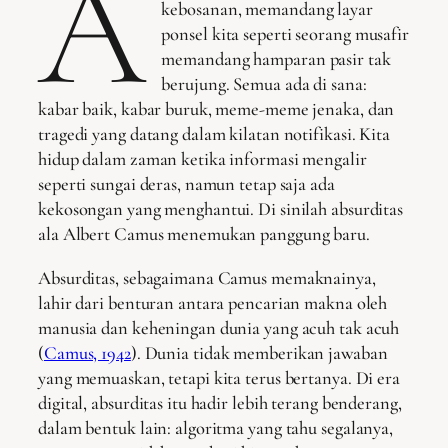
A
kebosanan, memandang layar
ponsel kita seperti seorang musafir
memandang hamparan pasir tak
berujung. Semua ada di sana:
kabar baik, kabar buruk, meme-meme jenaka, dan
tragedi yang datang dalam kilatan notifikasi. Kita
hidup dalam zaman ketika informasi mengalir
seperti sungai deras, namun tetap saja ada
kekosongan yang menghantui. Di sinilah absurditas
ala Albert Camus menemukan panggung baru.
Absurditas, sebagaimana Camus memaknainya,
lahir dari benturan antara pencarian makna oleh
manusia dan keheningan dunia yang acuh tak acuh
(
Camus, 1942
). Dunia tidak memberikan jawaban
yang memuaskan, tetapi kita terus bertanya. Di era
digital, absurditas itu hadir lebih terang benderang,
dalam bentuk lain: algoritma yang tahu segalanya,