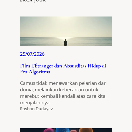
BACA JUGA
25/07/2026
Film L’Étranger dan Absurditas Hidup di
Era Algoritma
Camus tidak menawarkan pelarian dari
dunia, melainkan keberanian untuk
merebut kembali kendali atas cara kita
menjalaninya.
Rayhan Dudayev