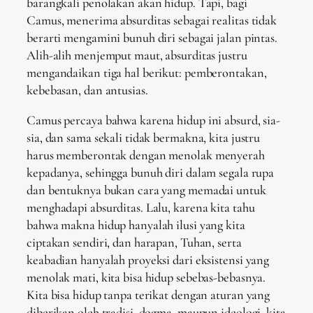
barangkali penolakan akan hidup. Tapi, bagi
Camus, menerima absurditas sebagai realitas tidak
berarti mengamini bunuh diri sebagai jalan pintas.
Alih-alih menjemput maut, absurditas justru
mengandaikan tiga hal berikut: pemberontakan,
kebebasan, dan antusias.
Camus percaya bahwa karena hidup ini absurd, sia-
sia, dan sama sekali tidak bermakna, kita justru
harus memberontak dengan menolak menyerah
kepadanya, sehingga bunuh diri dalam segala rupa
dan bentuknya bukan cara yang memadai untuk
menghadapi absurditas. Lalu, karena kita tahu
bahwa makna hidup hanyalah ilusi yang kita
ciptakan sendiri, dan harapan, Tuhan, serta
keabadian hanyalah proyeksi dari eksistensi yang
menolak mati, kita bisa hidup sebebas-bebasnya.
Kita bisa hidup tanpa terikat dengan aturan yang
diberikan oleh tradisi, dogma, maupun ideologi, kita