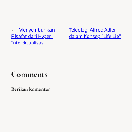
←
Menyembuhkan
Teleologi Alfred Adler
Filsafat dari Hyper-
dalam Konsep “Life Lie”
Intelektualisasi
→
Comments
Berikan komentar