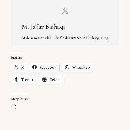
M. Ja'far Baihaqi
Mahasiswa Aqidah Filsafat di UIN SATU Tulungagung
Bagikan:
X
Facebook
WhatsApp
Tumblr
Cetak
Menyukai ini:
Memuat...