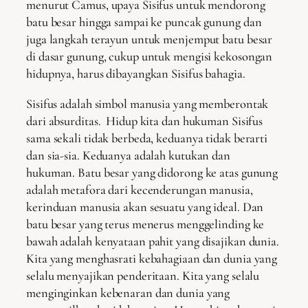
menurut Camus, upaya Sisifus untuk mendorong
batu besar hingga sampai ke puncak gunung dan
juga langkah terayun untuk menjemput batu besar
di dasar gunung, cukup untuk mengisi kekosongan
hidupnya, harus dibayangkan Sisifus bahagia.
Sisifus adalah simbol manusia yang memberontak
dari absurditas. Hidup kita dan hukuman Sisifus
sama sekali tidak berbeda, keduanya tidak berarti
dan sia-sia. Keduanya adalah kutukan dan
hukuman. Batu besar yang didorong ke atas gunung
adalah metafora dari kecenderungan manusia,
kerinduan manusia akan sesuatu yang ideal. Dan
batu besar yang terus menerus menggelinding ke
bawah adalah kenyataan pahit yang disajikan dunia.
Kita yang menghasrati kebahagiaan dan dunia yang
selalu menyajikan penderitaan. Kita yang selalu
menginginkan kebenaran dan dunia yang