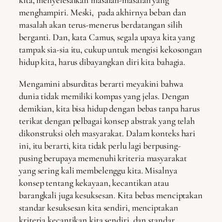
kita, menyelesaikan masalah-masalah yang
menghampiri. Meski, pada akhirnya beban dan
masalah akan terus-menerus berdatangan silih
berganti. Dan, kata Camus, segala upaya kita yang
tampak sia-sia itu, cukup untuk mengisi kekosongan
hidup kita, harus dibayangkan diri kita bahagia.
Mengamini absurditas berarti meyakini bahwa
dunia tidak memiliki kompas yang jelas. Dengan
demikian, kita bisa hidup dengan bebas tanpa harus
terikat dengan pelbagai konsep abstrak yang telah
dikonstruksi oleh masyarakat. Dalam konteks hari
ini, itu berarti, kita tidak perlu lagi berpusing-
pusing berupaya memenuhi kriteria masyarakat
yang sering kali membelenggu kita. Misalnya
konsep tentang kekayaan, kecantikan atau
barangkali juga kesuksesan. Kita bebas menciptakan
standar kesuksesan kita sendiri, menciptakan
kriteria kecantikan kita sendiri, dan standar