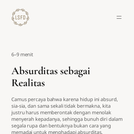
Lewati
ke
konten
6–9 menit
Absurditas sebagai
Realitas
Camus percaya bahwa karena hidup ini absurd,
sia-sia, dan sama sekali tidak bermakna, kita
justru harus memberontak dengan menolak
menyerah kepadanya, sehingga bunuh diri dalam
segala rupa dan bentuknya bukan cara yang
memadai untuk menghadapi absurditas.