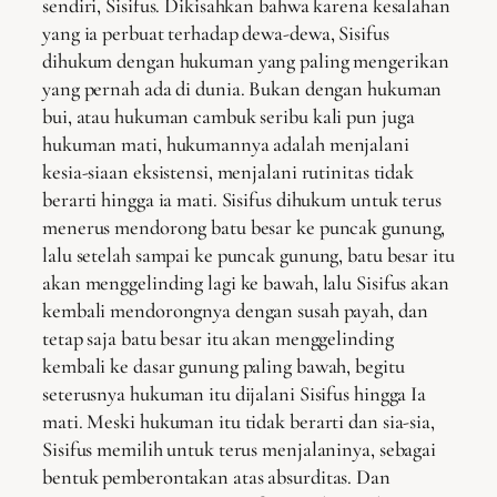
sendiri, Sisifus. Dikisahkan bahwa karena kesalahan
yang ia perbuat terhadap dewa-dewa, Sisifus
dihukum dengan hukuman yang paling mengerikan
yang pernah ada di dunia. Bukan dengan hukuman
bui, atau hukuman cambuk seribu kali pun juga
hukuman mati, hukumannya adalah menjalani
kesia-siaan eksistensi, menjalani rutinitas tidak
berarti hingga ia mati. Sisifus dihukum untuk terus
menerus mendorong batu besar ke puncak gunung,
lalu setelah sampai ke puncak gunung, batu besar itu
akan menggelinding lagi ke bawah, lalu Sisifus akan
kembali mendorongnya dengan susah payah, dan
tetap saja batu besar itu akan menggelinding
kembali ke dasar gunung paling bawah, begitu
seterusnya hukuman itu dijalani Sisifus hingga Ia
mati. Meski hukuman itu tidak berarti dan sia-sia,
Sisifus memilih untuk terus menjalaninya, sebagai
bentuk pemberontakan atas absurditas. Dan