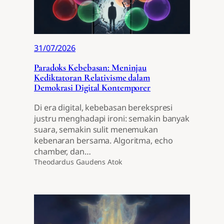
31/07/2026
Paradoks Kebebasan: Meninjau
Kediktatoran Relativisme dalam
Demokrasi Digital Kontemporer
Di era digital, kebebasan berekspresi
justru menghadapi ironi: semakin banyak
suara, semakin sulit menemukan
kebenaran bersama. Algoritma, echo
chamber, dan…
Theodardus Gaudens Atok